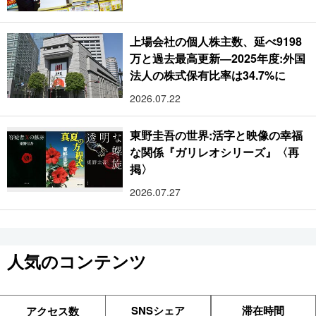
上場会社の個人株主数、延べ9198
万と過去最高更新―2025年度:外国
法人の株式保有比率は34.7%に
2026.07.22
東野圭吾の世界:活字と映像の幸福
な関係『ガリレオシリーズ』〈再
掲〉
2026.07.27
人気のコンテンツ
SNSシェア
滞在時間
アクセス数