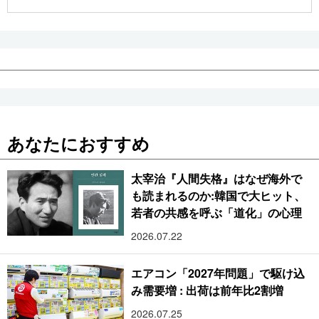
公式SNS
あなたにおすすめ
太宰治『人間失格』はなぜ海外で
も読まれるのか:韓国で大ヒット、
若者の共感を呼ぶ「道化」の心理
2026.07.22
エアコン「2027年問題」で駆け込
み需要増 : 出荷は前年比2割増
2026.07.25