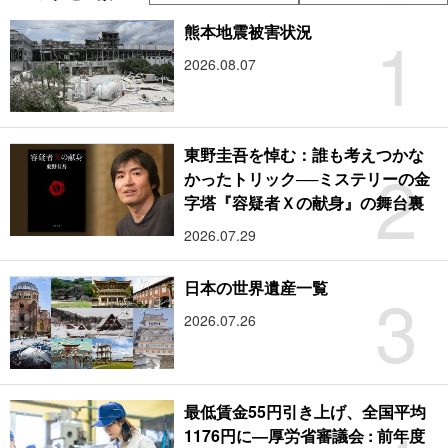
1
熊本地震被害状況
2026.08.07
東野圭吾を悼む：誰も考えつかな
2
かったトリック──ミステリーの金
字塔『容疑者Ｘの献身』の舞台裏
2026.07.29
3
日本の世界遺産一覧
2026.07.26
最低賃金55円引き上げ、全国平均
1176円に―厚労省審議会 : 前年度