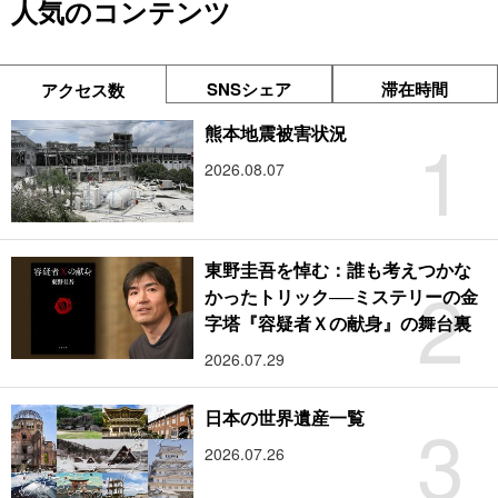
人気のコンテンツ
SNSシェア
滞在時間
アクセス数
1
熊本地震被害状況
2026.08.07
東野圭吾を悼む：誰も考えつかな
2
かったトリック──ミステリーの金
字塔『容疑者Ｘの献身』の舞台裏
2026.07.29
3
日本の世界遺産一覧
2026.07.26