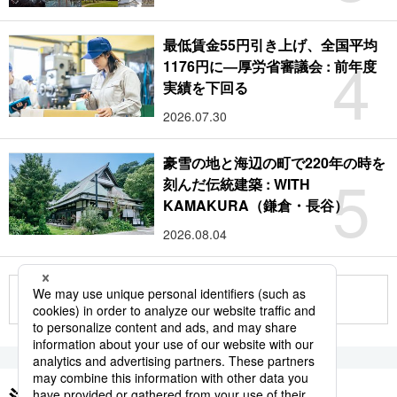
最低賃金55円引き上げ、全国平均
4
1176円に―厚労省審議会 : 前年度
実績を下回る
2026.07.30
豪雪の地と海辺の町で220年の時を
5
刻んだ伝統建築 : WITH
KAMAKURA（鎌倉・長谷）
2026.08.04
もっと見る