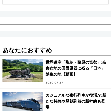
公式SNS
あなたにおすすめ
世界遺産「飛鳥・藤原の宮都」:奈
良盆地の田園風景に残る「日本」
誕生の地【動画】
2026.07.27
カジュアルな夜行列車が復活か:新
たな特急や翌朝到着の新幹線も登
場