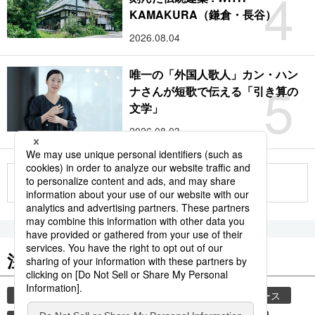
4
KAMAKURA（鎌倉・長谷）
2026.08.04
唯一の「外国人歌人」カン・ハン
5
ナさんが短歌で伝える「引き算の
文学」
2026.08.03
もっと見る
注目のキーワード
共同通信ニュース
気象・災害
時事通信ニュース