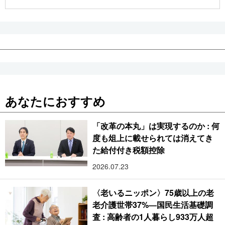
公式SNS
あなたにおすすめ
「改革の本丸」は実現するのか : 何
度も俎上に載せられては消えてき
た給付付き税額控除
2026.07.23
〈老いるニッポン〉75歳以上の老
老介護世帯37%―国民生活基礎調
査 : 高齢者の1人暮らし933万人超