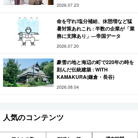
2026.07.23
命を守れ!塩分補給、休憩増など猛
暑対策あれこれ : 半数の企業が「業
務に支障あり」―帝国データ
2026.07.20
豪雪の地と海辺の町で220年の時を
刻んだ伝統建築 : WITH
KAMAKURA(鎌倉・長谷)
2026.08.04
人気のコンテンツ