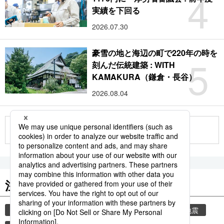
4
実績を下回る
2026.07.30
豪雪の地と海辺の町で220年の時を
5
刻んだ伝統建築 : WITH
KAMAKURA（鎌倉・長谷）
2026.08.04
もっと見る
注目のキーワード
共同通信ニュース
気象・災害
気象庁
地震