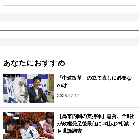
公式SNS
あなたにおすすめ
「中道改革」の立て直しに必要な
のは
2026.07.17
【高市内閣の支持率】急落、全8社
が政権発足後最低に:3社は2桁減─7
月世論調査