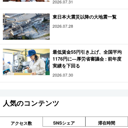
2026.07.31
東日本大震災以降の大地震一覧
2026.07.28
最低賃金55円引き上げ、全国平均
1176円に―厚労省審議会 : 前年度
実績を下回る
2026.07.30
人気のコンテンツ
SNSシェア
滞在時間
アクセス数