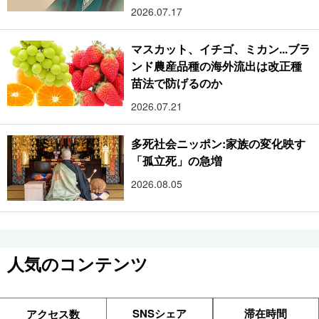
2026.07.17
マスカット、イチゴ、ミカン...ブラ
ンド農産品種の海外流出は改正種
苗法で防げるのか
2026.07.21
多死社会ニッポン:家族の変化映す
「孤立死」の急増
2026.08.05
人気のコンテンツ
SNSシェア
滞在時間
アクセス数