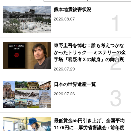
1
熊本地震被害状況
2026.08.07
東野圭吾を悼む：誰も考えつかな
2
かったトリック──ミステリーの金
字塔『容疑者Ｘの献身』の舞台裏
2026.07.29
3
日本の世界遺産一覧
2026.07.26
最低賃金55円引き上げ、全国平均
1176円に―厚労省審議会 : 前年度