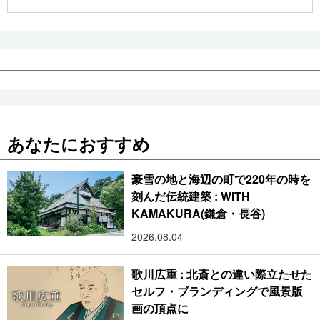
公式SNS
あなたにおすすめ
豪雪の地と海辺の町で220年の時を
刻んだ伝統建築 : WITH
KAMAKURA(鎌倉・長谷)
2026.08.04
歌川広重 : 北斎との違い際立たせた
セルフ・ブランディングで風景版
画の頂点に