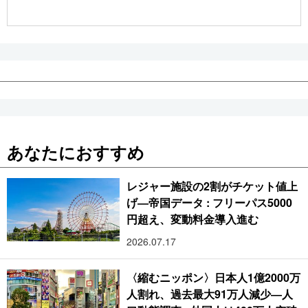
公式SNS
あなたにおすすめ
レジャー施設の2割がチケット値上
げ―帝国データ : フリーパス5000
円超え、変動料金導入進む
2026.07.17
〈縮むニッポン〉日本人1億2000万
人割れ、過去最大91万人減少―人