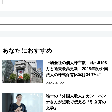
公式SNS
あなたにおすすめ
上場会社の個人株主数、延べ9198
万と過去最高更新―2025年度:外国
法人の株式保有比率は34.7%に
2026.07.22
唯一の「外国人歌人」カン・ハン
ナさんが短歌で伝える「引き算の
文学」