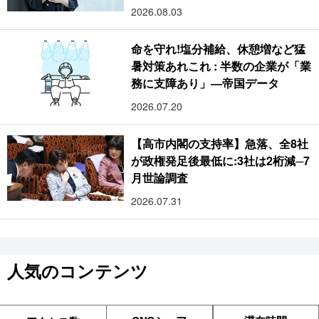
2026.08.03
命を守れ!塩分補給、休憩増など猛
暑対策あれこれ : 半数の企業が「業
務に支障あり」―帝国データ
2026.07.20
【高市内閣の支持率】急落、全8社
が政権発足後最低に:3社は2桁減─7
月世論調査
2026.07.31
人気のコンテンツ