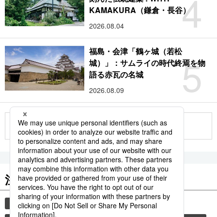
4
KAMAKURA（鎌倉・長谷）
2026.08.04
福島・会津「鶴ヶ城（若松
5
城）」：サムライの時代終焉を物
語る赤瓦の名城
2026.08.09
もっと見る
注目のキーワード
共同通信ニュース
観光
気象・災害