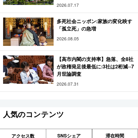
2026.07.17
多死社会ニッポン:家族の変化映す
「孤立死」の急増
2026.08.05
【高市内閣の支持率】急落、全8社
が政権発足後最低に:3社は2桁減─7
月世論調査
2026.07.31
人気のコンテンツ
SNSシェア
滞在時間
アクセス数