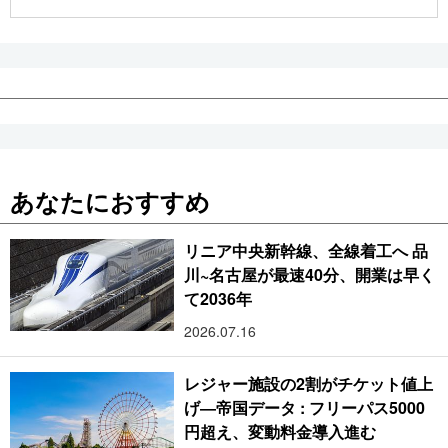
公式SNS
あなたにおすすめ
リニア中央新幹線、全線着工へ 品
川~名古屋が最速40分、開業は早く
て2036年
2026.07.16
レジャー施設の2割がチケット値上
げ―帝国データ : フリーパス5000
円超え、変動料金導入進む