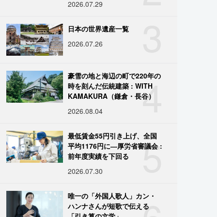
2026.07.29
3
日本の世界遺産一覧
2026.07.26
4
豪雪の地と海辺の町で220年の
時を刻んだ伝統建築 : WITH
KAMAKURA（鎌倉・長谷）
2026.08.04
5
最低賃金55円引き上げ、全国
平均1176円に―厚労省審議会 :
前年度実績を下回る
2026.07.30
6
唯一の「外国人歌人」カン・
ハンナさんが短歌で伝える
「引き算の文学」