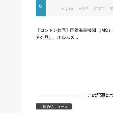
スポーツ・東京2020
English
日本語
简体字
【ロンドン共同】国際海事機関（IMO
者会見し、ホルムズ...
この記事に
共同通信ニュース