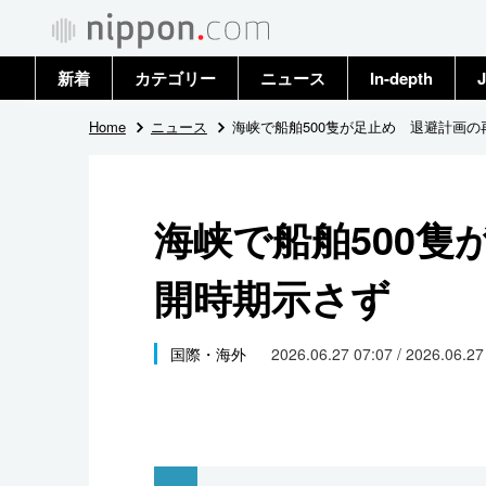
新着
カテゴリー
ニュース
In-depth
J
政治・外交
トップ
Home
ニュース
海峡で船舶500隻が足止め 退避計画の
経済・ビジネス
アーカイブ
海峡で船舶500隻
国際
開時期示さず
社会
文化
国際・海外
2026.06.27 07:07 / 2026.06.2
科学・技術
暮らし