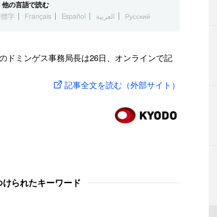
他の言語で読む
繁體字
Français
Español
العربية
Русский
）のドミンゲス事務局長は26日、オンラインで記
記事全文を読む（外部サイト）
つけられたキーワード