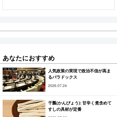
公式SNS
あなたにおすすめ
人気政策の実現で政治不信が高ま
るパラドックス
2026.07.24
干瓢(かんぴょう): 甘辛く煮含めて
すしの具材が定番