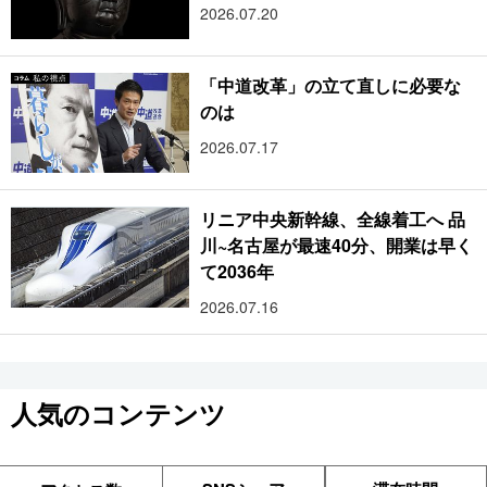
2026.07.20
「中道改革」の立て直しに必要な
のは
2026.07.17
リニア中央新幹線、全線着工へ 品
川~名古屋が最速40分、開業は早く
て2036年
2026.07.16
人気のコンテンツ