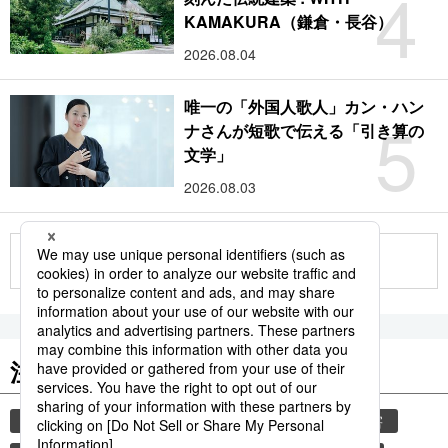
4
KAMAKURA（鎌倉・長谷）
2026.08.04
唯一の「外国人歌人」カン・ハン
5
ナさんが短歌で伝える「引き算の
文学」
2026.08.03
もっと見る
注目のキーワード
共同通信ニュース
気象・災害
観光
災害