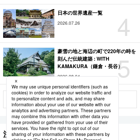
4
日本の世界遺産一覧
2026.07.26
豪雪の地と海辺の町で220年の時を
5
刻んだ伝統建築 : WITH
KAMAKURA（鎌倉・長谷）
2026.08.04
もっと見る
注目のキーワード