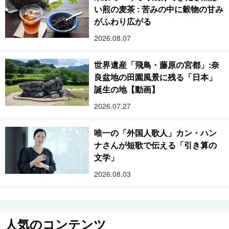
い煎の麦茶 : 苦みの中に穀物の甘み
がふわり広がる
2026.08.07
世界遺産「飛鳥・藤原の宮都」:奈
良盆地の田園風景に残る「日本」
誕生の地【動画】
2026.07.27
唯一の「外国人歌人」カン・ハン
ナさんが短歌で伝える「引き算の
文学」
2026.08.03
人気のコンテンツ