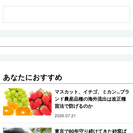
公式SNS
あなたにおすすめ
マスカット、イチゴ、ミカン...ブラ
ンド農産品種の海外流出は改正種
苗法で防げるのか
2026.07.21
東京で80年守り続けてきた砂窯ば