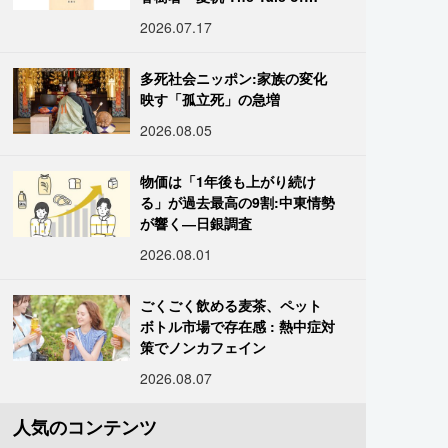
KAHO』
2026.07.17
多死社会ニッポン:家族の変化
映す「孤立死」の急増
2026.08.05
物価は「1年後も上がり続け
る」が過去最高の9割:中東情勢
が響く―日銀調査
2026.08.01
ごくごく飲める麦茶、ペット
ボトル市場で存在感 : 熱中症対
策でノンカフェイン
2026.08.07
人気のコンテンツ