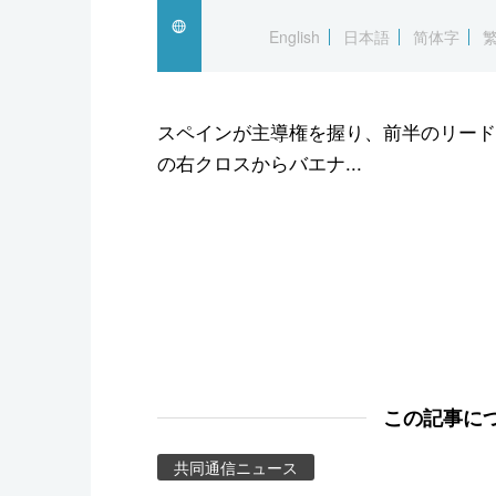
スポーツ・東京2020
English
日本語
简体字
スペインが主導権を握り、前半のリード
の右クロスからバエナ...
この記事に
共同通信ニュース