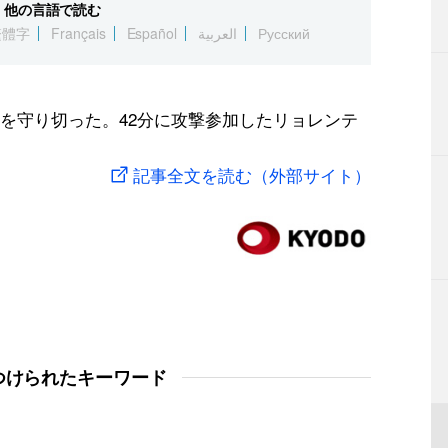
他の言語で読む
繁體字
Français
Español
العربية
Русский
を守り切った。42分に攻撃参加したリョレンテ
記事全文を読む（外部サイト）
つけられたキーワード