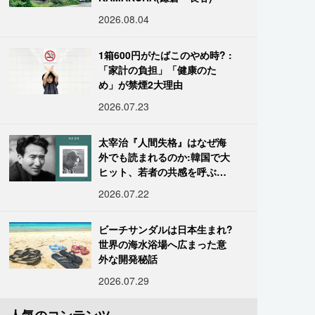
2026.08.04
1箱600円がたばこのやめ時? :
「家計の負担」「健康のた
め」が禁煙2大理由
2026.07.23
太宰治『人間失格』はなぜ海
外でも読まれるのか:韓国で大
ヒット、若者の共感を呼ぶ
「道化」の心理
2026.07.22
ビーチサンダルは日本生まれ?
世界の海水浴場へ広まった意
外な開発秘話
2026.07.29