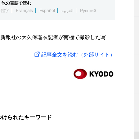
他の言語で読む
繁體字
Français
Español
العربية
Русский
魁新報社の大久保瑠衣記者が南極で撮影した写
記事全文を読む（外部サイト）
つけられたキーワード