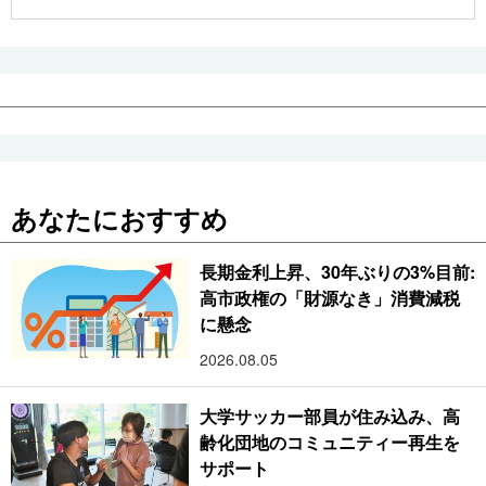
公式SNS
あなたにおすすめ
長期金利上昇、30年ぶりの3%目前:
高市政権の「財源なき」消費減税
に懸念
2026.08.05
大学サッカー部員が住み込み、高
齢化団地のコミュニティー再生を
サポート