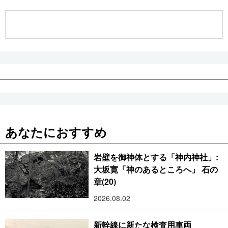
公式SNS
あなたにおすすめ
岩壁を御神体とする「神内神社」:
大坂寛「神のあるところへ」 石の
章(20)
2026.08.02
新幹線に新たな検査用車両