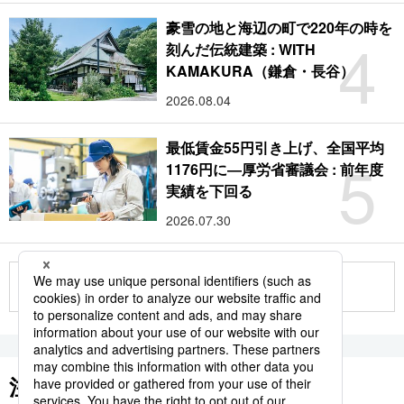
豪雪の地と海辺の町で220年の時を
4
刻んだ伝統建築 : WITH
KAMAKURA（鎌倉・長谷）
2026.08.04
最低賃金55円引き上げ、全国平均
5
1176円に―厚労省審議会 : 前年度
実績を下回る
2026.07.30
もっと見る
注目のキーワード