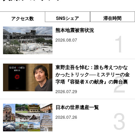
SNSシェア
滞在時間
アクセス数
1
熊本地震被害状況
2026.08.07
東野圭吾を悼む：誰も考えつかな
2
かったトリック──ミステリーの金
字塔『容疑者Ｘの献身』の舞台裏
2026.07.29
3
日本の世界遺産一覧
2026.07.26