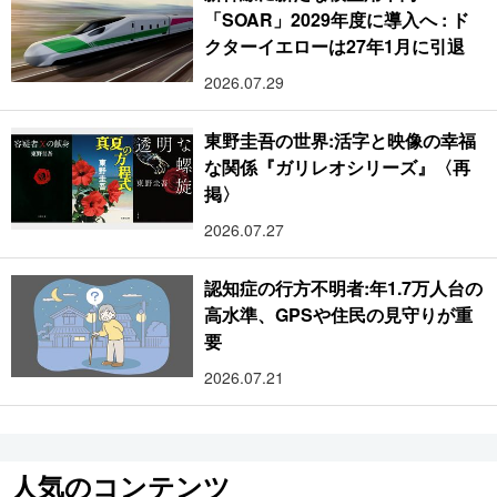
「SOAR」2029年度に導入へ : ド
クターイエローは27年1月に引退
2026.07.29
東野圭吾の世界:活字と映像の幸福
な関係『ガリレオシリーズ』〈再
掲〉
2026.07.27
認知症の行方不明者:年1.7万人台の
高水準、GPSや住民の見守りが重
要
2026.07.21
人気のコンテンツ