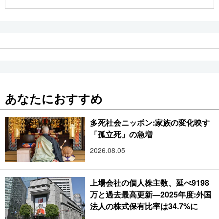
公式SNS
あなたにおすすめ
多死社会ニッポン:家族の変化映す
「孤立死」の急増
2026.08.05
上場会社の個人株主数、延べ9198
万と過去最高更新―2025年度:外国
法人の株式保有比率は34.7%に