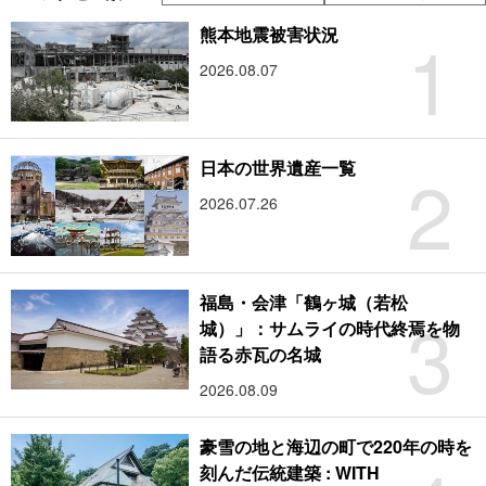
1
熊本地震被害状況
2026.08.07
2
日本の世界遺産一覧
2026.07.26
福島・会津「鶴ヶ城（若松
3
城）」：サムライの時代終焉を物
語る赤瓦の名城
2026.08.09
豪雪の地と海辺の町で220年の時を
刻んだ伝統建築 : WITH