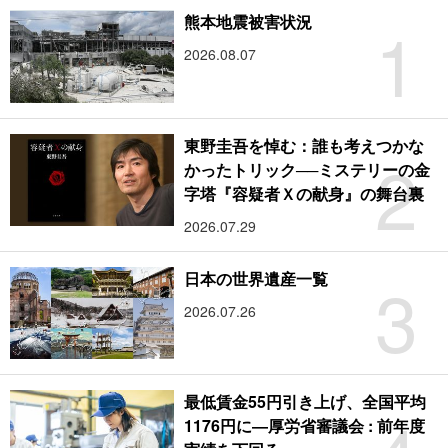
1
熊本地震被害状況
2026.08.07
東野圭吾を悼む：誰も考えつかな
2
かったトリック──ミステリーの金
字塔『容疑者Ｘの献身』の舞台裏
2026.07.29
3
日本の世界遺産一覧
2026.07.26
最低賃金55円引き上げ、全国平均
1176円に―厚労省審議会 : 前年度