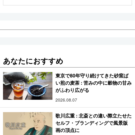
公式SNS
あなたにおすすめ
東京で80年守り続けてきた砂窯ば
い煎の麦茶 : 苦みの中に穀物の甘み
がふわり広がる
2026.08.07
歌川広重 : 北斎との違い際立たせた
セルフ・ブランディングで風景版
画の頂点に