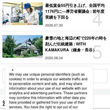
最低賃金55円引き上げ、全国平均
4
1176円に―厚労省審議会 : 前年度
実績を下回る
2026.07.30
豪雪の地と海辺の町で220年の時を
5
刻んだ伝統建築 : WITH
KAMAKURA（鎌倉・長谷）
2026.08.04
もっと見る
注目のキーワード