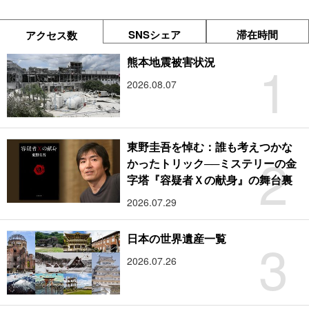
SNSシェア
滞在時間
アクセス数
1
熊本地震被害状況
2026.08.07
東野圭吾を悼む：誰も考えつかな
2
かったトリック──ミステリーの金
字塔『容疑者Ｘの献身』の舞台裏
2026.07.29
3
日本の世界遺産一覧
2026.07.26