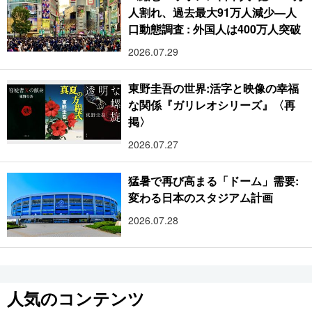
人割れ、過去最大91万人減少―人
口動態調査 : 外国人は400万人突破
2026.07.29
東野圭吾の世界:活字と映像の幸福
な関係『ガリレオシリーズ』〈再
掲〉
2026.07.27
猛暑で再び高まる「ドーム」需要:
変わる日本のスタジアム計画
2026.07.28
人気のコンテンツ