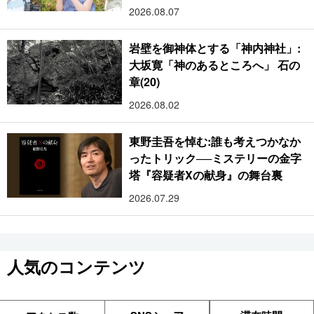
2026.08.07
岩壁を御神体とする「神内神社」:
大坂寛「神のあるところへ」 石の
章(20)
2026.08.02
東野圭吾を悼む:誰も考えつかなか
ったトリック──ミステリーの金字
塔『容疑者Xの献身』の舞台裏
2026.07.29
人気のコンテンツ