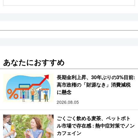
公式SNS
あなたにおすすめ
長期金利上昇、30年ぶりの3%目前:
高市政権の「財源なき」消費減税
に懸念
2026.08.05
ごくごく飲める麦茶、ペットボト
ル市場で存在感 : 熱中症対策でノン
カフェイン