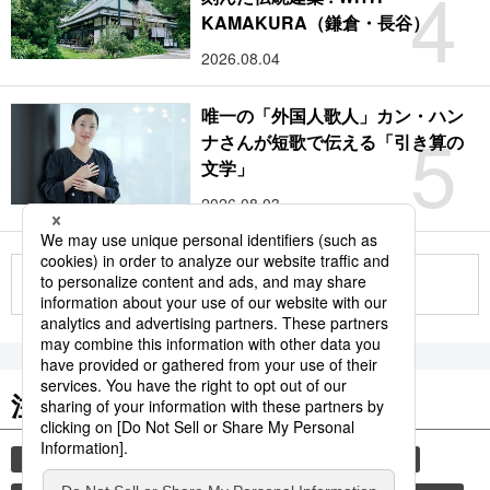
4
KAMAKURA（鎌倉・長谷）
2026.08.04
唯一の「外国人歌人」カン・ハン
5
ナさんが短歌で伝える「引き算の
文学」
2026.08.03
もっと見る
注目のキーワード
共同通信ニュース
和食
食材
スパイス