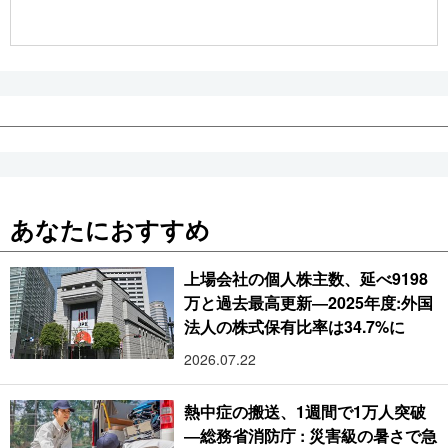
公式SNS
あなたにおすすめ
上場会社の個人株主数、延べ9198
万と過去最高更新―2025年度:外国
法人の株式保有比率は34.7%に
2026.07.22
熱中症の搬送、1週間で1万人突破
―総務省消防庁 : 災害級の暑さで急