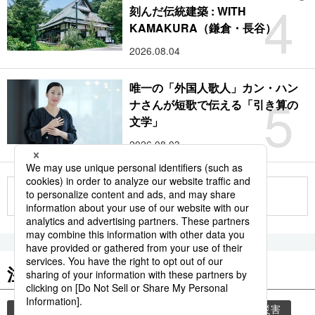
4
刻んだ伝統建築 : WITH
KAMAKURA（鎌倉・長谷）
2026.08.04
唯一の「外国人歌人」カン・ハン
5
ナさんが短歌で伝える「引き算の
文学」
2026.08.03
もっと見る
注目のキーワード
共同通信ニュース
時事通信ニュース
気象・災害