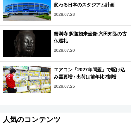
変わる日本のスタジアム計画
2026.07.28
蟹満寺 釈迦如来坐像:六田知弘の古
仏巡礼
2026.07.20
エアコン「2027年問題」で駆け込
み需要増 : 出荷は前年比2割増
2026.07.25
人気のコンテンツ