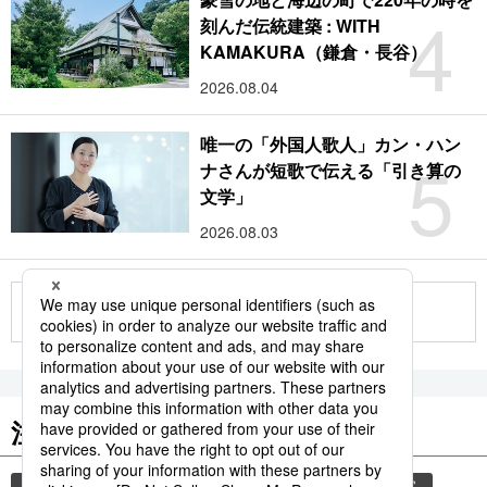
4
刻んだ伝統建築 : WITH
KAMAKURA（鎌倉・長谷）
2026.08.04
唯一の「外国人歌人」カン・ハン
5
ナさんが短歌で伝える「引き算の
文学」
2026.08.03
もっと見る
注目のキーワード
共同通信ニュース
観光
気象・災害
災害