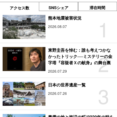
SNSシェア
滞在時間
アクセス数
1
熊本地震被害状況
2026.08.07
東野圭吾を悼む：誰も考えつかな
2
かったトリック──ミステリーの金
字塔『容疑者Ｘの献身』の舞台裏
2026.07.29
3
日本の世界遺産一覧
2026.07.26
豪雪の地と海辺の町で220年の時を