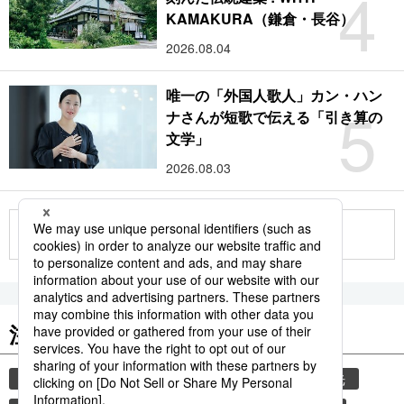
4
KAMAKURA（鎌倉・長谷）
2026.08.04
唯一の「外国人歌人」カン・ハン
5
ナさんが短歌で伝える「引き算の
文学」
2026.08.03
もっと見る
注目のキーワード
共同通信ニュース
気象・災害
災害
観光