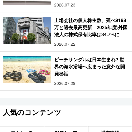
2026.07.23
上場会社の個人株主数、延べ9198
万と過去最高更新―2025年度:外国
法人の株式保有比率は34.7%に
2026.07.22
ビーチサンダルは日本生まれ? 世
界の海水浴場へ広まった意外な開
発秘話
2026.07.29
人気のコンテンツ