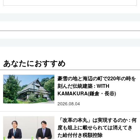
公式SNS
あなたにおすすめ
豪雪の地と海辺の町で220年の時を
刻んだ伝統建築 : WITH
KAMAKURA(鎌倉・長谷)
2026.08.04
「改革の本丸」は実現するのか : 何
度も俎上に載せられては消えてき
た給付付き税額控除