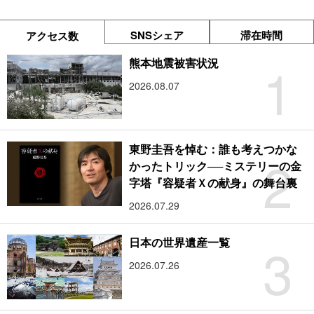
SNSシェア
滞在時間
アクセス数
1
熊本地震被害状況
2026.08.07
東野圭吾を悼む：誰も考えつかな
2
かったトリック──ミステリーの金
字塔『容疑者Ｘの献身』の舞台裏
2026.07.29
3
日本の世界遺産一覧
2026.07.26