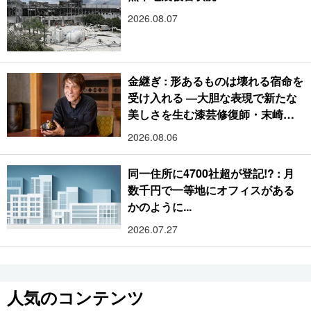
2026.08.07
金継ぎ : 形あるものは壊れる宿命を
受け入れる ―大胆な表現で新たな
美しさを生む漆芸修復師・末崎広
樹
2026.08.06
同一住所に4700社超が登記!? : 月
数千円で一等地にオフィスがある
かのように...
2026.07.27
人気のコンテンツ