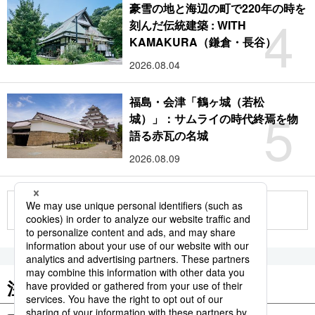
豪雪の地と海辺の町で220年の時を
4
刻んだ伝統建築 : WITH
KAMAKURA（鎌倉・長谷）
2026.08.04
福島・会津「鶴ヶ城（若松
5
城）」：サムライの時代終焉を物
語る赤瓦の名城
2026.08.09
もっと見る
注目のキーワード