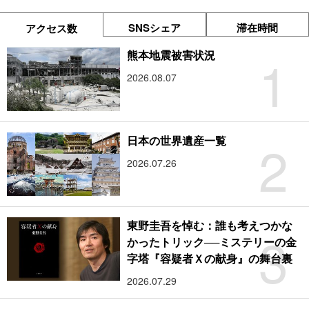
SNSシェア
滞在時間
アクセス数
1
熊本地震被害状況
2026.08.07
2
日本の世界遺産一覧
2026.07.26
東野圭吾を悼む：誰も考えつかな
3
かったトリック──ミステリーの金
字塔『容疑者Ｘの献身』の舞台裏
2026.07.29