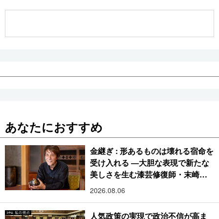
公式SNS
あなたにおすすめ
金継ぎ : 形あるものは壊れる宿命を
受け入れる ―大胆な表現で新たな
美しさを生む漆芸修復師・末崎広
樹
2026.08.06
人気政策の実現で政治不信が高ま