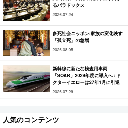
るパラドックス
2026.07.24
多死社会ニッポン:家族の変化映す
「孤立死」の急増
2026.08.05
新幹線に新たな検査用車両
「SOAR」2029年度に導入へ : ド
クターイエローは27年1月に引退
2026.07.29
人気のコンテンツ