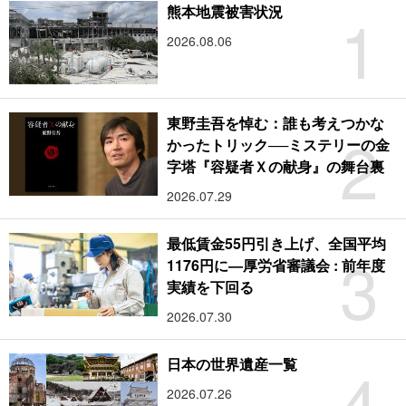
1
熊本地震被害状況
2026.08.06
東野圭吾を悼む：誰も考えつかな
2
かったトリック──ミステリーの金
字塔『容疑者Ｘの献身』の舞台裏
2026.07.29
最低賃金55円引き上げ、全国平均
3
1176円に―厚労省審議会 : 前年度
実績を下回る
2026.07.30
4
日本の世界遺産一覧
2026.07.26