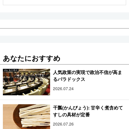
公式SNS
あなたにおすすめ
人気政策の実現で政治不信が高ま
るパラドックス
2026.07.24
干瓢(かんぴょう): 甘辛く煮含めて
すしの具材が定番
2026.07.26