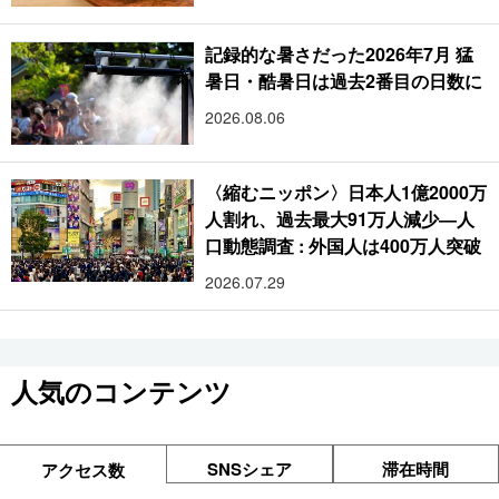
記録的な暑さだった2026年7月 猛
暑日・酷暑日は過去2番目の日数に
2026.08.06
〈縮むニッポン〉日本人1億2000万
人割れ、過去最大91万人減少―人
口動態調査 : 外国人は400万人突破
2026.07.29
人気のコンテンツ
SNSシェア
滞在時間
アクセス数