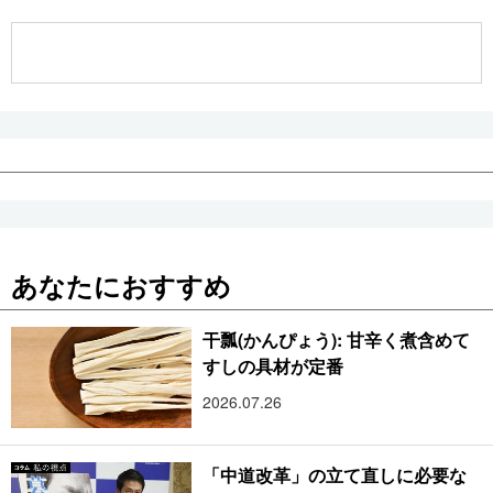
公式SNS
あなたにおすすめ
干瓢(かんぴょう): 甘辛く煮含めて
すしの具材が定番
2026.07.26
「中道改革」の立て直しに必要な