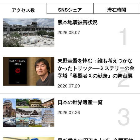
SNSシェア
滞在時間
アクセス数
1
熊本地震被害状況
2026.08.07
東野圭吾を悼む：誰も考えつかな
2
かったトリック──ミステリーの金
字塔『容疑者Ｘの献身』の舞台裏
2026.07.29
3
日本の世界遺産一覧
2026.07.26