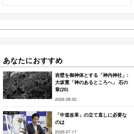
公式SNS
あなたにおすすめ
岩壁を御神体とする「神内神社」:
大坂寛「神のあるところへ」 石の
章(20)
2026.08.02
「中道改革」の立て直しに必要な
のは
2026.07.17