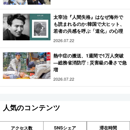
太宰治『人間失格』はなぜ海外で
も読まれるのか:韓国で大ヒット、
若者の共感を呼ぶ「道化」の心理
2026.07.22
熱中症の搬送、1週間で1万人突破
―総務省消防庁 : 災害級の暑さで急
増
2026.07.22
人気のコンテンツ
SNSシェア
滞在時間
アクセス数