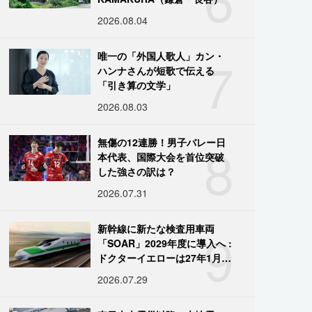
2026.08.04
7
唯一の「外国人歌人」カン・
ハンナさんが短歌で伝える
「引き算の文学」
2026.08.03
8
無傷の12連勝！男子バレー日
本代表、国際大会を首位突破
した強さの訳は？
2026.07.31
9
新幹線に新たな検査用車両
「SOAR」2029年度に導入へ :
ドクターイエローは27年1月に
引退
2026.07.29