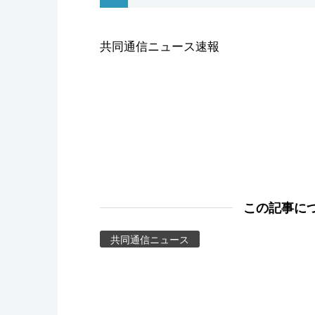
スポーツ・東京2020
共同通信ニュース速報
この記事に
共同通信ニュース