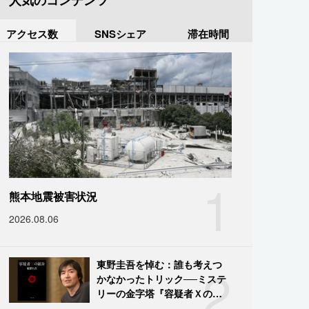
人気のコンテンツ
アクセス数
SNSシェア
滞在時間
1
熊本地震被害状況
2026.08.06
2
東野圭吾を悼む：誰も考えつ
かなかったトリック──ミステ
リーの金字塔『容疑者Ｘの献
身』の舞台裏