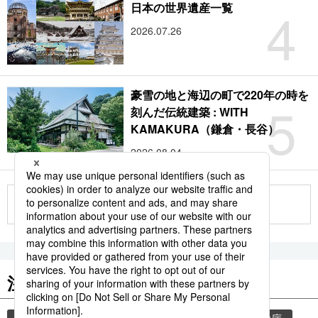
4
日本の世界遺産一覧
2026.07.26
豪雪の地と海辺の町で220年の時を
5
刻んだ伝統建築 : WITH
KAMAKURA（鎌倉・長谷）
2026.08.04
もっと見る
注目のキーワード