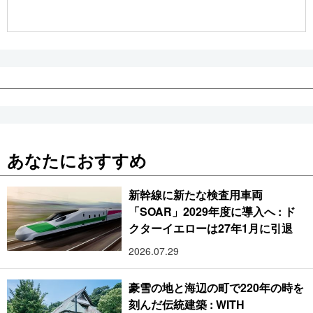
公式SNS
あなたにおすすめ
新幹線に新たな検査用車両
「SOAR」2029年度に導入へ : ド
クターイエローは27年1月に引退
2026.07.29
豪雪の地と海辺の町で220年の時を
刻んだ伝統建築 : WITH