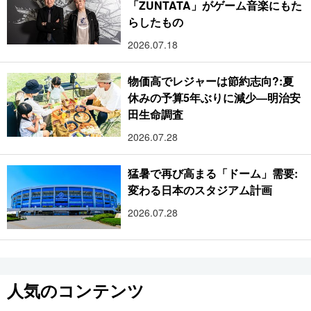
「ZUNTATA」がゲーム音楽にもた
らしたもの
2026.07.18
物価高でレジャーは節約志向?:夏
休みの予算5年ぶりに減少―明治安
田生命調査
2026.07.28
猛暑で再び高まる「ドーム」需要:
変わる日本のスタジアム計画
2026.07.28
人気のコンテンツ