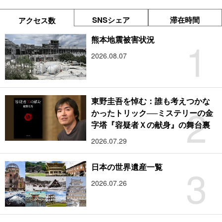
SNSシェア
滞在時間
アクセス数
1
熊本地震被害状況
2026.08.07
東野圭吾を悼む：誰も考えつかな
2
かったトリック──ミステリーの金
字塔『容疑者Ｘの献身』の舞台裏
2026.07.29
3
日本の世界遺産一覧
2026.07.26