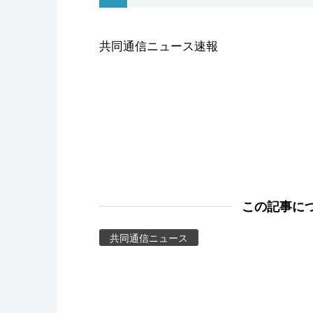
スポーツ・東京2020
共同通信ニュース速報
この記事に
共同通信ニュース