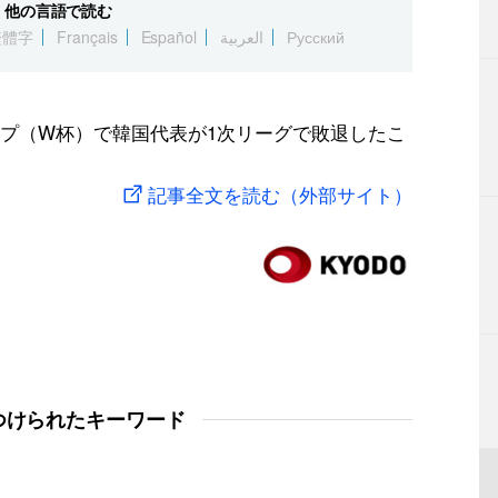
他の言語で読む
繁體字
Français
Español
العربية
Русский
プ（W杯）で韓国代表が1次リーグで敗退したこ
記事全文を読む（外部サイト）
つけられたキーワード