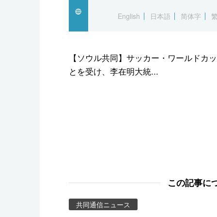
スポーツ・東京2020
English
日本語
简体字
【ソウル共同】サッカー・ワールドカッ
とを受け、李在明大統...
この記事に
共同通信ニュース