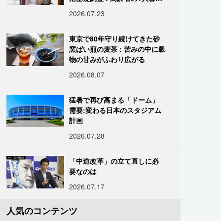
し933万人超
2026.07.23
東京で80年守り続けてきた砂
窯ばい煎の麦茶 : 苦みの中に穀
物の甘みがふわり広がる
2026.08.07
猛暑で再び高まる「ドーム」
需要:変わる日本のスタジアム
計画
2026.07.28
「中道改革」の立て直しに必
要なのは
2026.07.17
人気のコンテンツ