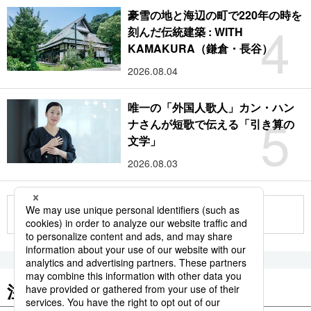
豪雪の地と海辺の町で220年の時を
4
刻んだ伝統建築 : WITH
KAMAKURA（鎌倉・長谷）
2026.08.04
唯一の「外国人歌人」カン・ハン
5
ナさんが短歌で伝える「引き算の
文学」
2026.08.03
もっと見る
注目のキーワード