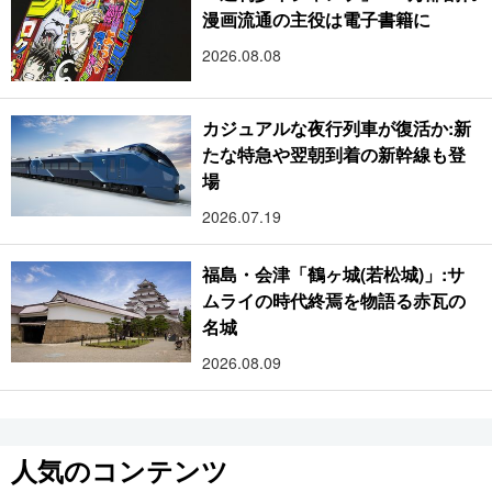
漫画流通の主役は電子書籍に
2026.08.08
カジュアルな夜行列車が復活か:新
たな特急や翌朝到着の新幹線も登
場
2026.07.19
福島・会津「鶴ヶ城(若松城)」:サ
ムライの時代終焉を物語る赤瓦の
名城
2026.08.09
人気のコンテンツ