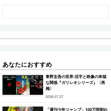
公式SNS
あなたにおすすめ
東野圭吾の世界:活字と映像の幸福
な関係『ガリレオシリーズ』〈再
掲〉
2026.07.27
「週刊少年ジャンプ」100万部割れ