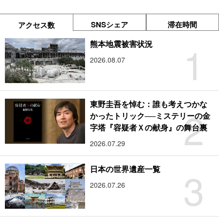
SNSシェア
滞在時間
アクセス数
1
熊本地震被害状況
2026.08.07
東野圭吾を悼む：誰も考えつかな
2
かったトリック──ミステリーの金
字塔『容疑者Ｘの献身』の舞台裏
2026.07.29
3
日本の世界遺産一覧
2026.07.26