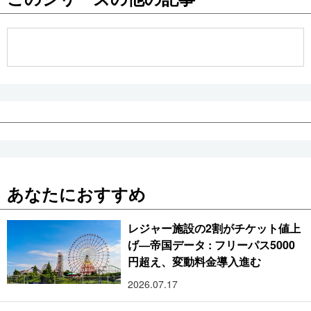
公式SNS
あなたにおすすめ
レジャー施設の2割がチケット値上
げ―帝国データ : フリーパス5000
円超え、変動料金導入進む
2026.07.17