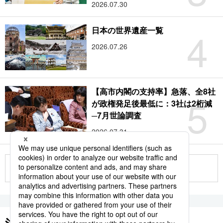
2026.07.30
4
日本の世界遺産一覧
2026.07.26
【高市内閣の支持率】急落、全8社
5
が政権発足後最低に：3社は2桁減
─7月世論調査
2026.07.31
もっと見る