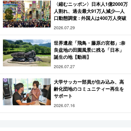
〈縮むニッポン〉日本人1億2000万
人割れ、過去最大91万人減少―人
口動態調査 : 外国人は400万人突破
2026.07.29
世界遺産「飛鳥・藤原の宮都」:奈
良盆地の田園風景に残る「日本」
誕生の地【動画】
2026.07.27
大学サッカー部員が住み込み、高
齢化団地のコミュニティー再生を
サポート
2026.07.16