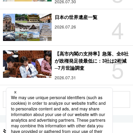
2026.07.30
4
日本の世界遺産一覧
2026.07.26
【高市内閣の支持率】急落、全8社
5
が政権発足後最低に：3社は2桁減
─7月世論調査
2026.07.31
もっと見る
注目のキーワード