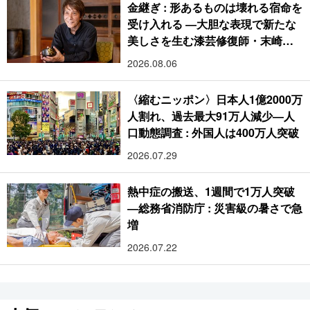
金継ぎ : 形あるものは壊れる宿命を
受け入れる ―大胆な表現で新たな
美しさを生む漆芸修復師・末崎広
樹
2026.08.06
〈縮むニッポン〉日本人1億2000万
人割れ、過去最大91万人減少―人
口動態調査 : 外国人は400万人突破
2026.07.29
熱中症の搬送、1週間で1万人突破
―総務省消防庁 : 災害級の暑さで急
増
2026.07.22