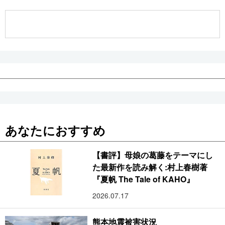
公式SNS
あなたにおすすめ
【書評】母娘の葛藤をテーマにし
た最新作を読み解く:村上春樹著
『夏帆 The Tale of KAHO』
2026.07.17
熊本地震被害状況