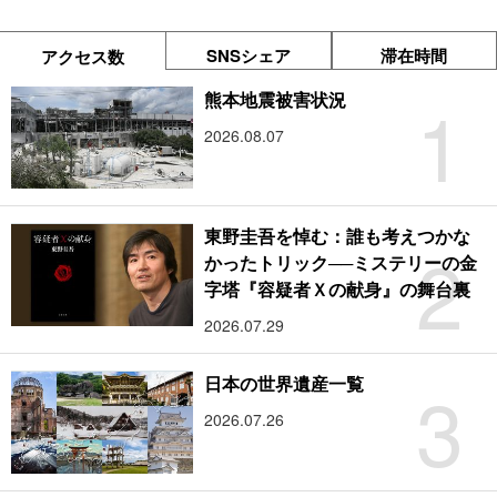
SNSシェア
滞在時間
アクセス数
1
熊本地震被害状況
2026.08.07
東野圭吾を悼む：誰も考えつかな
2
かったトリック──ミステリーの金
字塔『容疑者Ｘの献身』の舞台裏
2026.07.29
3
日本の世界遺産一覧
2026.07.26