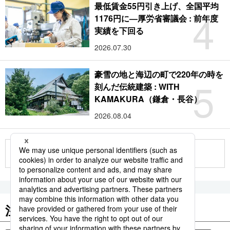
最低賃金55円引き上げ、全国平均
4
1176円に―厚労省審議会 : 前年度
実績を下回る
2026.07.30
豪雪の地と海辺の町で220年の時を
5
刻んだ伝統建築 : WITH
KAMAKURA（鎌倉・長谷）
2026.08.04
もっと見る
注目のキーワード