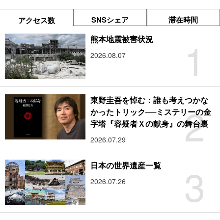
SNSシェア
滞在時間
アクセス数
1
熊本地震被害状況
2026.08.07
東野圭吾を悼む：誰も考えつかな
2
かったトリック──ミステリーの金
字塔『容疑者Ｘの献身』の舞台裏
2026.07.29
3
日本の世界遺産一覧
2026.07.26