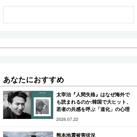
公式SNS
あなたにおすすめ
太宰治『人間失格』はなぜ海外で
も読まれるのか:韓国で大ヒット、
若者の共感を呼ぶ「道化」の心理
2026.07.22
熊本地震被害状況