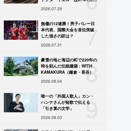
引退
2026.07.29
7
無傷の12連勝！男子バレー日
本代表、国際大会を首位突破
した強さの訳は？
2026.07.31
8
豪雪の地と海辺の町で220年の
時を刻んだ伝統建築 : WITH
KAMAKURA（鎌倉・長谷）
2026.08.04
9
唯一の「外国人歌人」カン・
ハンナさんが短歌で伝える
「引き算の文学」
2026.08.03