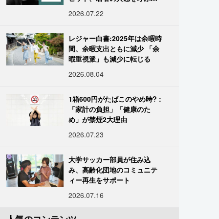
「道化」の心理
2026.07.22
レジャー白書:2025年は余暇時
間、余暇支出ともに減少 「余
暇重視派」も減少に転じる
2026.08.04
1箱600円がたばこのやめ時? :
「家計の負担」「健康のた
め」が禁煙2大理由
2026.07.23
大学サッカー部員が住み込
み、高齢化団地のコミュニテ
ィー再生をサポート
2026.07.16