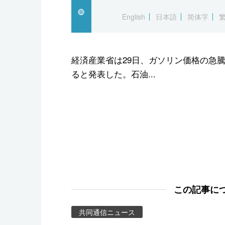
スポーツ・東京2020
English
日本語
简体字
経済産業省は29日、ガソリン価格の急
ると発表した。石油...
この記事に
共同通信ニュース