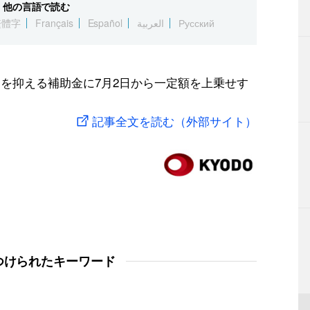
他の言語で読む
繁體字
Français
Español
العربية
Русский
騰を抑える補助金に7月2日から一定額を上乗せす
記事全文を読む（外部サイト）
つけられたキーワード