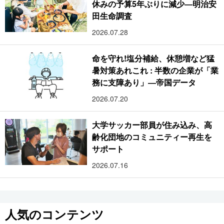
休みの予算5年ぶりに減少―明治安
田生命調査
2026.07.28
命を守れ!塩分補給、休憩増など猛
暑対策あれこれ : 半数の企業が「業
務に支障あり」―帝国データ
2026.07.20
大学サッカー部員が住み込み、高
齢化団地のコミュニティー再生を
サポート
2026.07.16
人気のコンテンツ