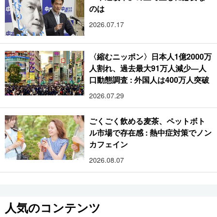
のは
2026.07.17
〈縮むニッポン〉日本人1億2000万
人割れ、過去最大91万人減少―人
口動態調査 : 外国人は400万人突破
2026.07.29
ごくごく飲める麦茶、ペットボト
ル市場で存在感 : 熱中症対策でノン
カフェイン
2026.08.07
人気のコンテンツ