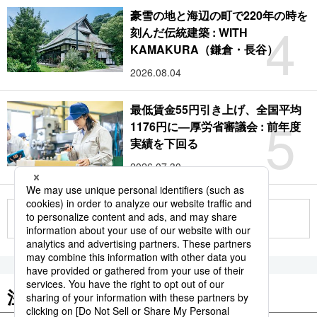
豪雪の地と海辺の町で220年の時を
4
刻んだ伝統建築 : WITH
KAMAKURA（鎌倉・長谷）
2026.08.04
最低賃金55円引き上げ、全国平均
5
1176円に―厚労省審議会 : 前年度
実績を下回る
2026.07.30
もっと見る
注目のキーワード