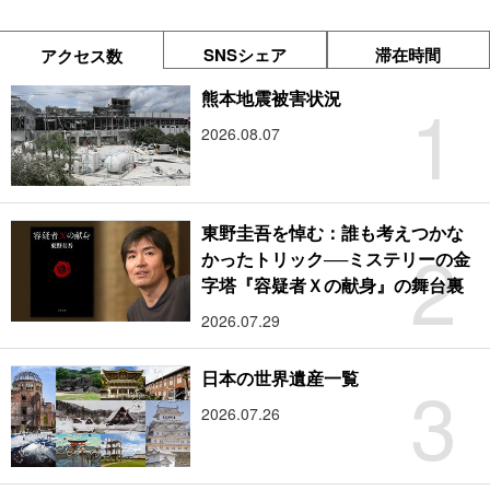
SNSシェア
滞在時間
アクセス数
1
熊本地震被害状況
2026.08.07
東野圭吾を悼む：誰も考えつかな
2
かったトリック──ミステリーの金
字塔『容疑者Ｘの献身』の舞台裏
2026.07.29
3
日本の世界遺産一覧
2026.07.26