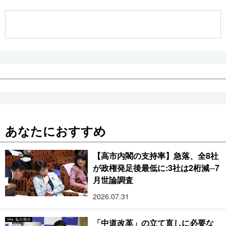
公式SNS
あなたにおすすめ
【高市内閣の支持率】急落、全8社
が政権発足後最低に:3社は2桁減─7
月世論調査
2026.07.31
「中道改革」の立て直しに必要な