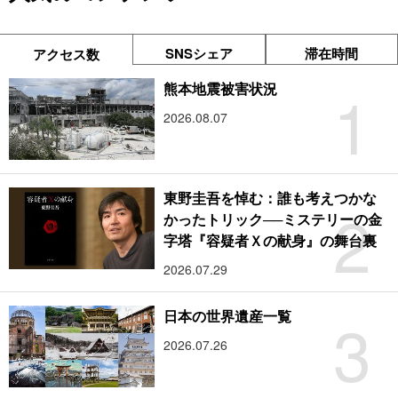
SNSシェア
滞在時間
アクセス数
1
熊本地震被害状況
2026.08.07
東野圭吾を悼む：誰も考えつかな
2
かったトリック──ミステリーの金
字塔『容疑者Ｘの献身』の舞台裏
2026.07.29
3
日本の世界遺産一覧
2026.07.26