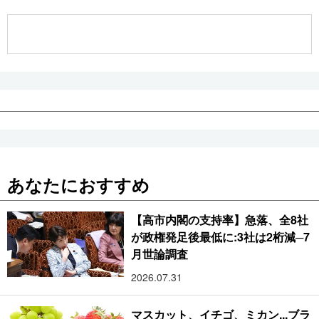
公式SNS
あなたにおすすめ
【高市内閣の支持率】急落、全8社
が政権発足後最低に:3社は2桁減─7
月世論調査
2026.07.31
マスカット、イチゴ、ミカン...ブラ