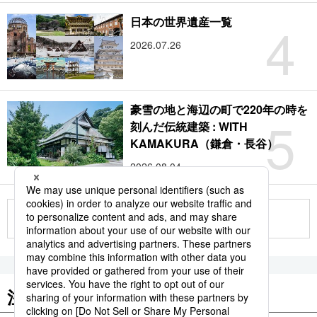
4
日本の世界遺産一覧
2026.07.26
豪雪の地と海辺の町で220年の時を
5
刻んだ伝統建築 : WITH
KAMAKURA（鎌倉・長谷）
2026.08.04
もっと見る
注目のキーワード