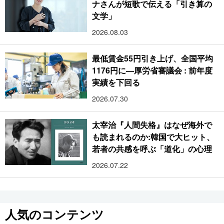
ナさんが短歌で伝える「引き算の
文学」
2026.08.03
最低賃金55円引き上げ、全国平均
1176円に―厚労省審議会 : 前年度
実績を下回る
2026.07.30
太宰治『人間失格』はなぜ海外で
も読まれるのか:韓国で大ヒット、
若者の共感を呼ぶ「道化」の心理
2026.07.22
人気のコンテンツ