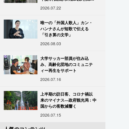
は34.7%に
2026.07.22
唯一の「外国人歌人」カン・
ハンナさんが短歌で伝える
「引き算の文学」
2026.08.03
大学サッカー部員が住み込
み、高齢化団地のコミュニテ
ィー再生をサポート
2026.07.16
上半期の訪日客、コロナ禍以
来のマイナス―政府観光局 : 中
国からの客数減響く
2026.07.15