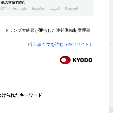
他の言語で読む
繁體字
Français
Español
العربية
Русский
日、トランプ大統領が通告した連邦準備制度理事
記事全文を読む（外部サイト）
つけられたキーワード