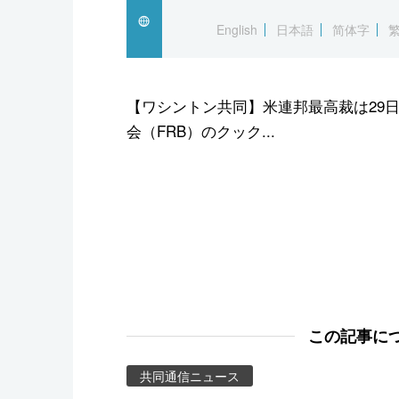
スポーツ・東京2020
English
日本語
简体字
【ワシントン共同】米連邦最高裁は29
会（FRB）のクック...
この記事に
共同通信ニュース