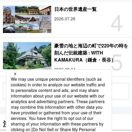
4
日本の世界遺産一覧
2026.07.26
豪雪の地と海辺の町で220年の時を
5
刻んだ伝統建築 : WITH
KAMAKURA（鎌倉・長谷）
2026.08.04
もっと見る
注目のキーワード