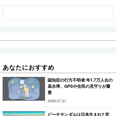
公式SNS
あなたにおすすめ
認知症の行方不明者:年1.7万人台の
高水準、GPSや住民の見守りが重
要
2026.07.21
ビーチサンダルは日本生まれ? 世