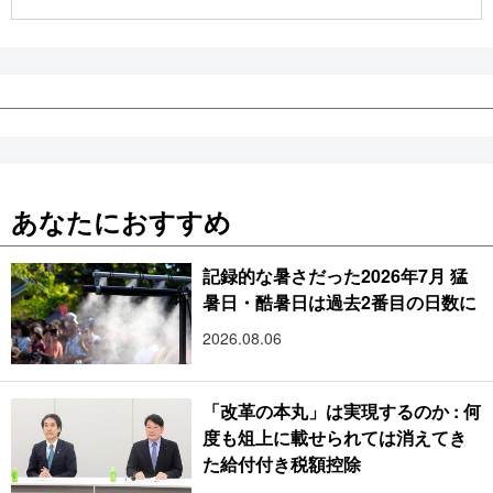
公式SNS
あなたにおすすめ
記録的な暑さだった2026年7月 猛
暑日・酷暑日は過去2番目の日数に
2026.08.06
「改革の本丸」は実現するのか : 何
度も俎上に載せられては消えてき
た給付付き税額控除