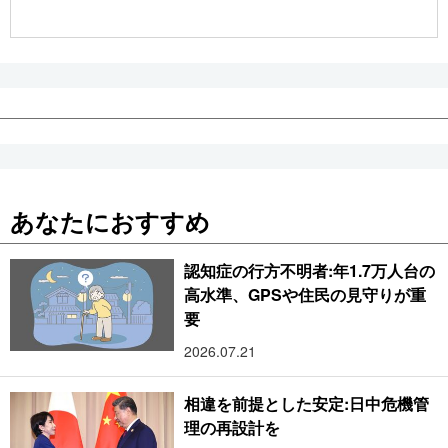
公式SNS
あなたにおすすめ
認知症の行方不明者:年1.7万人台の
高水準、GPSや住民の見守りが重
要
2026.07.21
相違を前提とした安定:日中危機管
理の再設計を