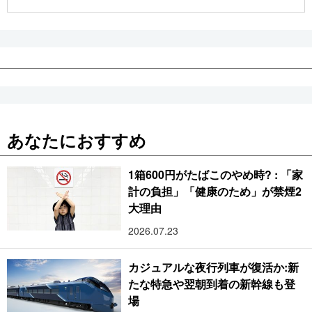
公式SNS
あなたにおすすめ
1箱600円がたばこのやめ時? : 「家
計の負担」「健康のため」が禁煙2
大理由
2026.07.23
カジュアルな夜行列車が復活か:新
たな特急や翌朝到着の新幹線も登
場